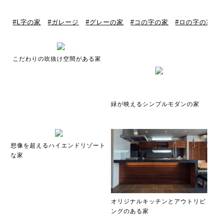
L字の家
ガレージ
グレーの家
コの字の家
ロの字の家
こだわりの吹抜け空間がある家
緑が映えるシンプルモダンの家
想像を超えるハイエンドリゾート
な家
オリジナルキッチンとアウトリビ
ングのある家