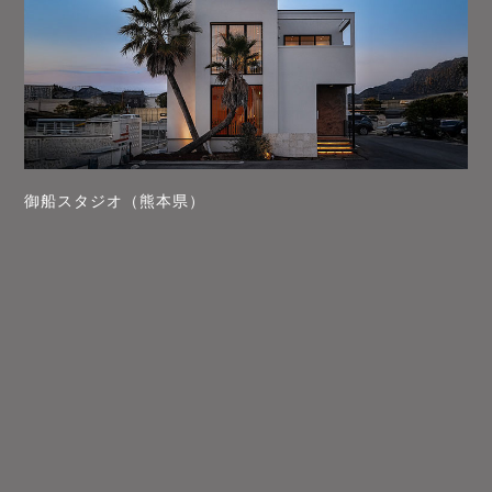
御船スタジオ（熊本県）