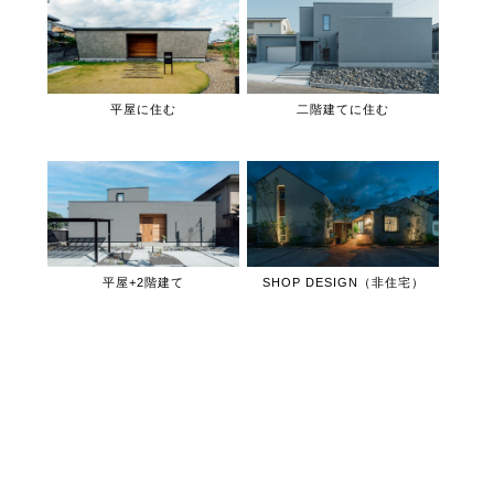
平屋に住む
二階建てに住む
平屋+2階建て
SHOP DESIGN（非住宅）