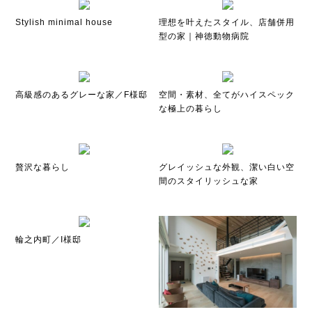
Stylish minimal house
理想を叶えたスタイル、店舗併用
型の家｜神徳動物病院
高級感のあるグレーな家／F様邸
空間・素材、全てがハイスペック
な極上の暮らし
贅沢な暮らし
グレイッシュな外観、潔い白い空
間のスタイリッシュな家
輪之内町／I様邸