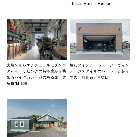
This is Resort House
夫婦で暮らすナチュラルモダンス
憧れのインナーガレージ ヴィン
タイル リビングの特等席から眺
テージスタイルのハーレーと暮ら
めるバイクガレージのある家 大
す家 羽島市／M様邸
垣市/M様邸