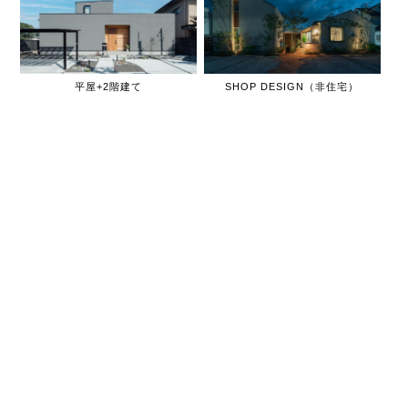
平屋+2階建て
SHOP DESIGN（非住宅）