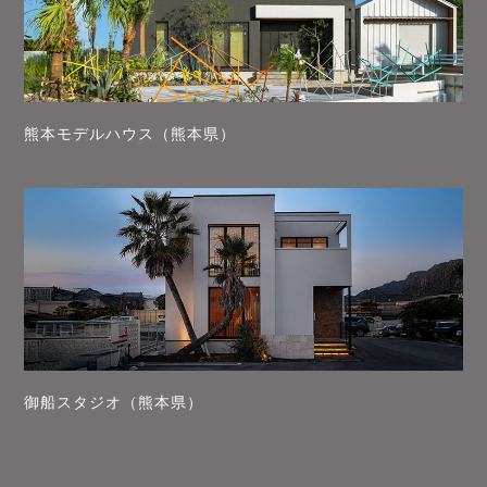
熊本モデルハウス（熊本県）
御船スタジオ（熊本県）