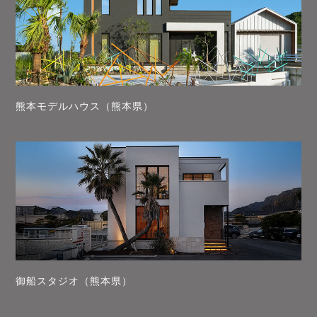
熊本モデルハウス（熊本県）
御船スタジオ（熊本県）