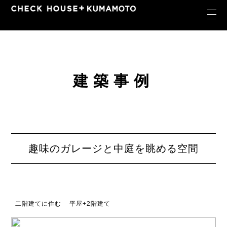
建築事例
趣味のガレージと中庭を眺める空間
二階建てに住む
平屋+2階建て