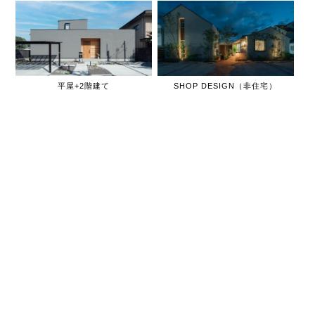
平屋+2階建て
SHOP DESIGN（非住宅）