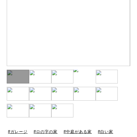
ガレージ
ロの字の家
中庭がある家
白い家