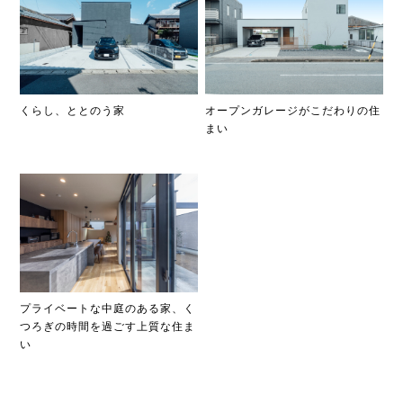
くらし、ととのう家
オープンガレージがこだわりの住
まい
プライベートな中庭のある家、く
つろぎの時間を過ごす上質な住ま
い