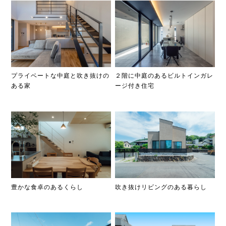
プライベートな中庭と吹き抜けの
２階に中庭のあるビルトインガレ
ある家
ージ付き住宅
豊かな食卓のあるくらし
吹き抜けリビングのある暮らし