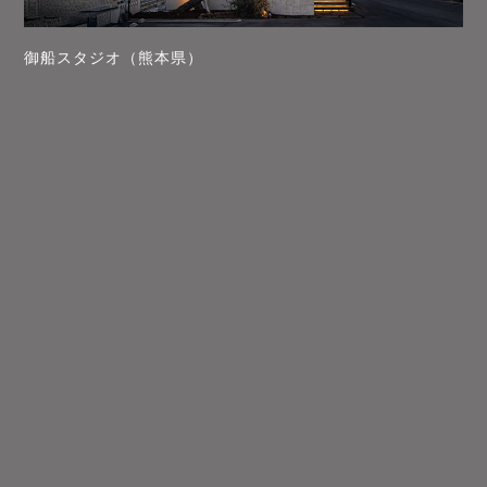
御船スタジオ（熊本県）