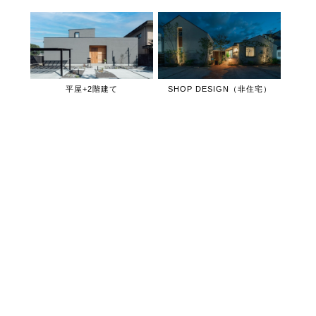
平屋+2階建て
SHOP DESIGN（非住宅）