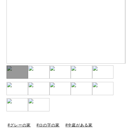
グレーの家
ロの字の家
中庭がある家