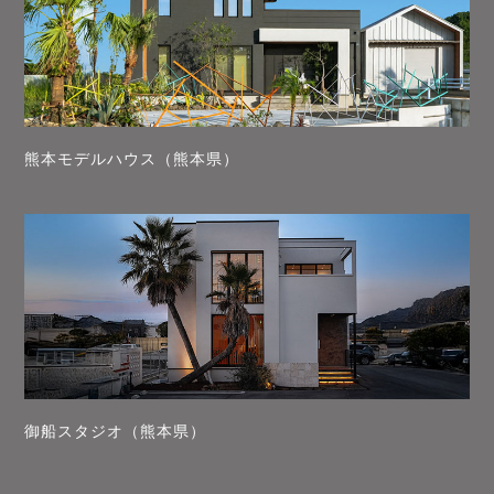
熊本モデルハウス（熊本県）
御船スタジオ（熊本県）