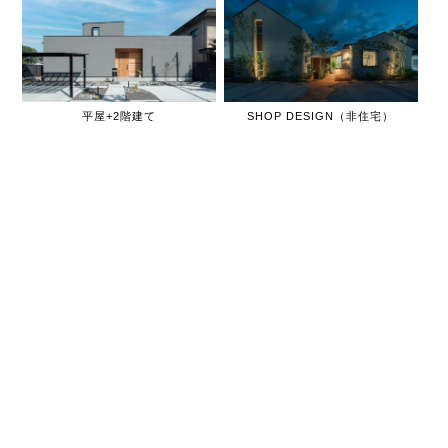
平屋+2階建て
SHOP DESIGN（非住宅）