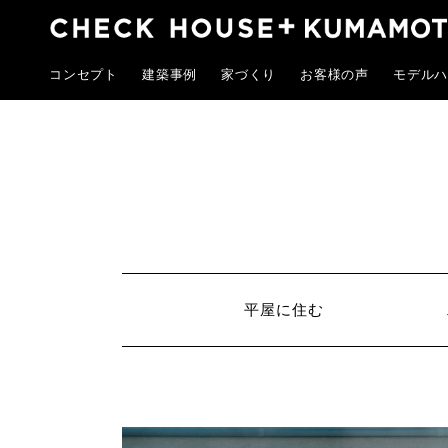
コンセプト
建築事例
家づくり
お客様の声
モデルハ
平屋に住む