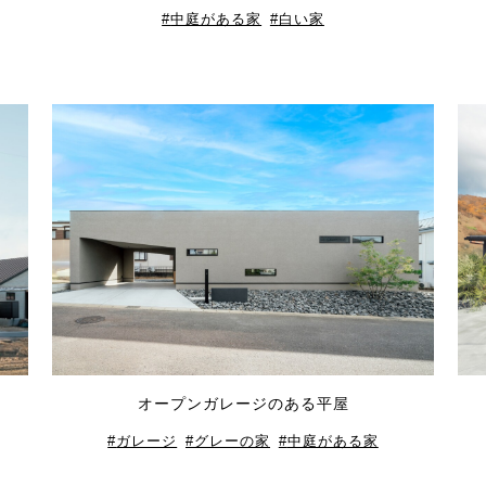
中庭がある家
白い家
オープンガレージのある平屋
ガレージ
グレーの家
中庭がある家