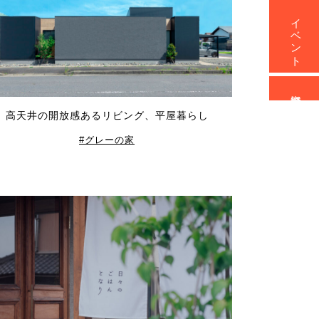
イベント
資料請求
高天井の開放感あるリビング、平屋暮らし
グレーの家