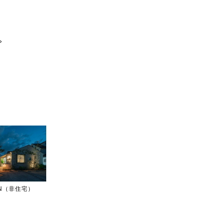
»
IGN（非住宅）