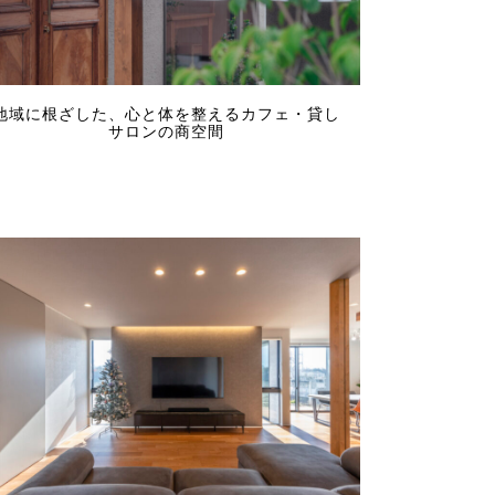
地域に根ざした、心と体を整えるカフェ・貸し
サロンの商空間