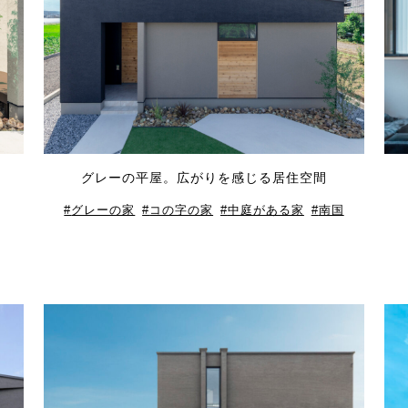
グレーの平屋。広がりを感じる居住空間
グレーの家
コの字の家
中庭がある家
南国