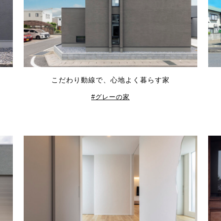
こだわり動線で、心地よく暮らす家
グレーの家