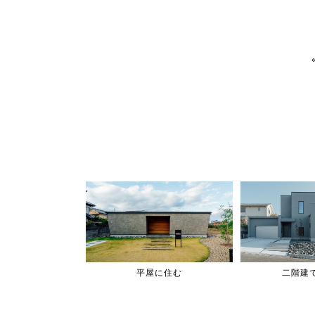
平屋に住む
二階建