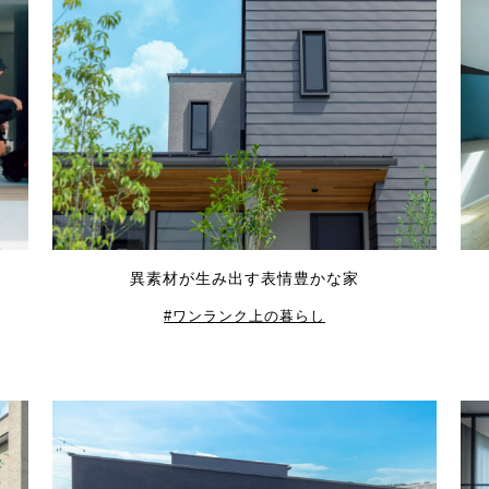
異素材が生み出す表情豊かな家
ワンランク上の暮らし