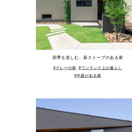
四季を楽しむ、薪ストーブのある家
グレーの家
ワンランク上の暮らし
中庭がある家