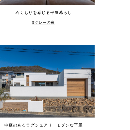
ぬくもりを感じる平屋暮らし
グレーの家
中庭のあるラグジュアリーモダンな平屋