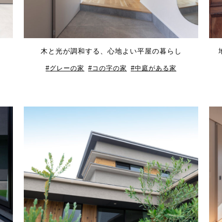
木と光が調和する、心地よい平屋の暮らし
グレーの家
コの字の家
中庭がある家