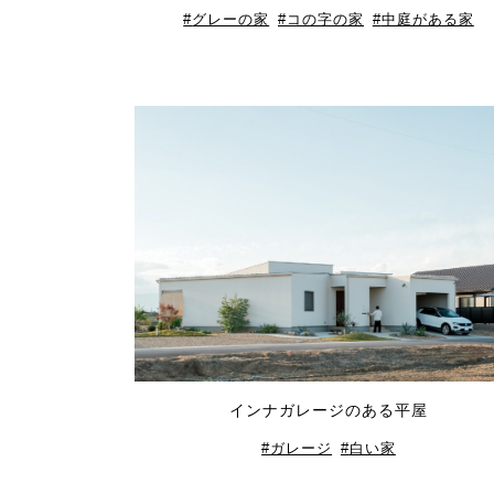
グレーの家
コの字の家
中庭がある家
インナガレージのある平屋
ガレージ
白い家