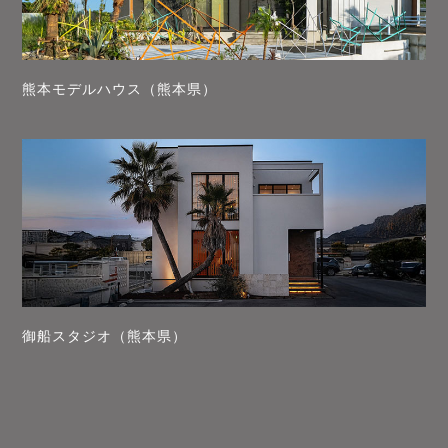
熊本モデルハウス（熊本県）
御船スタジオ（熊本県）