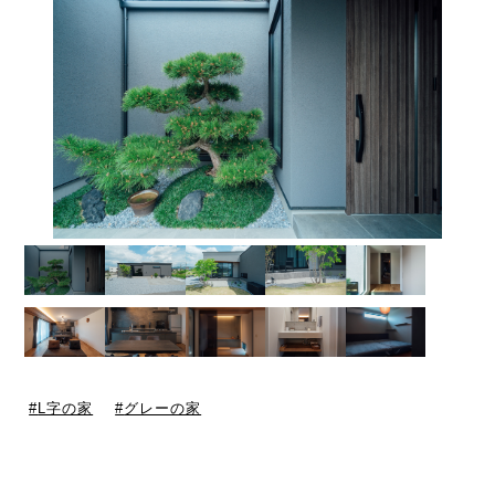
L字の家
グレーの家