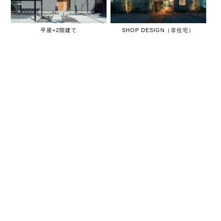
平屋+2階建て
SHOP DESIGN（非住宅）