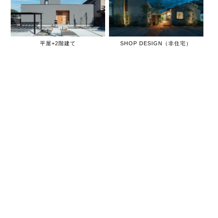
平屋+2階建て
SHOP DESIGN（非住宅）