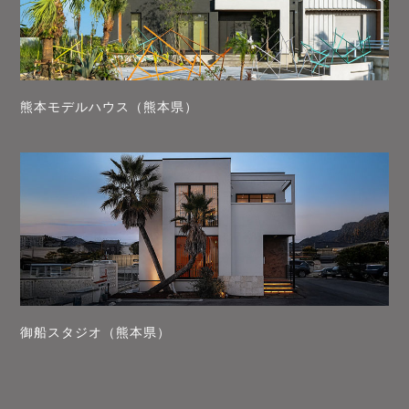
熊本モデルハウス（熊本県）
御船スタジオ（熊本県）