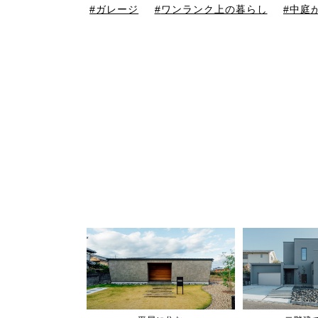
ガレージ
ワンランク上の暮らし
中庭