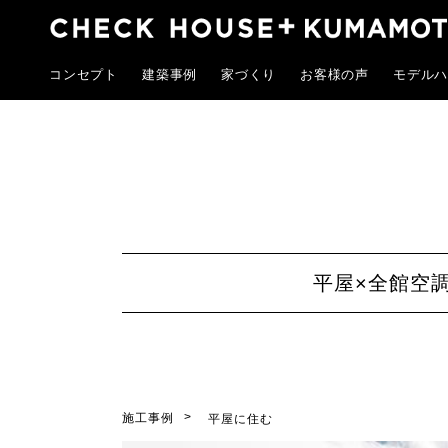
コンセプト
建築事例
家づくり
お客様の声
モデルハ
平屋×全館空
施工事例
平屋に住む