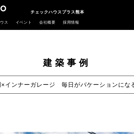
チェックハウスプラス熊本
ウス
イベント
会社概要
採用情報
建築事例
調×インナーガレージ 毎日がバケーションにな