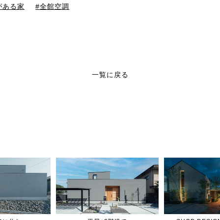
がある家
全館空調
一覧に戻る