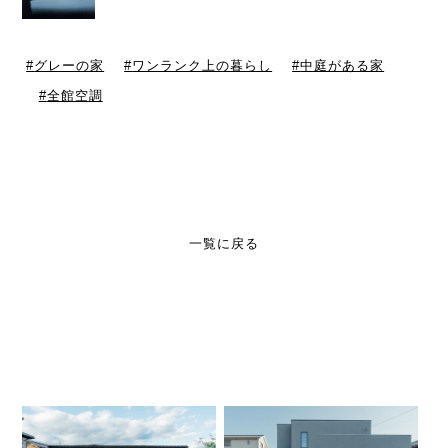
グレーの家
ワンランク上の暮らし
中庭がある家
全館空調
一覧に戻る