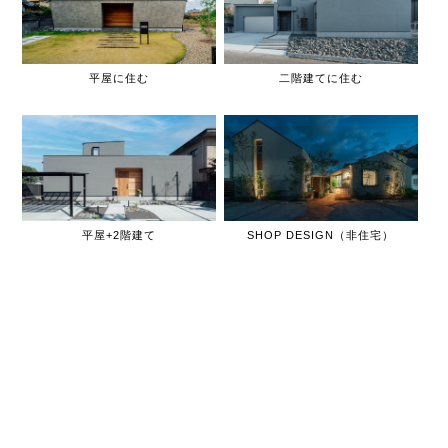
平屋に住む
二階建てに住む
平屋+2階建て
SHOP DESIGN（非住宅）