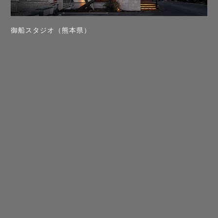
御船スタジオ（熊本県）