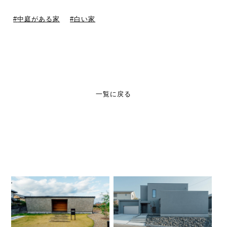
中庭がある家
白い家
一覧に戻る