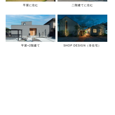
平屋に住む
二階建てに住む
平屋+2階建て
SHOP DESIGN（非住宅）