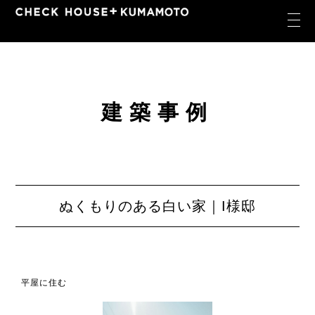
建築事例
ぬくもりのある白い家｜I様邸
平屋に住む