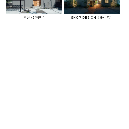
平屋+2階建て
SHOP DESIGN（非住宅）