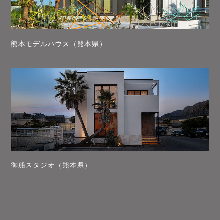
熊本モデルハウス（熊本県）
御船スタジオ（熊本県）