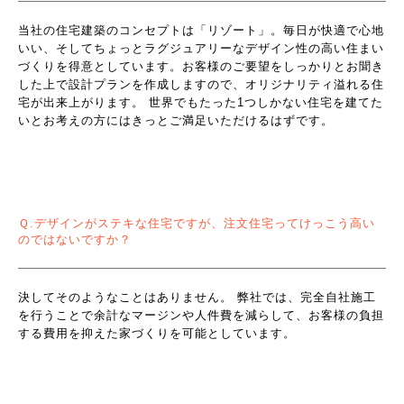
当社の住宅建築のコンセプトは「リゾート」。毎日が快適で心地
いい、そしてちょっとラグジュアリーなデザイン性の高い住まい
づくりを得意としています。お客様のご要望をしっかりとお聞き
した上で設計プランを作成しますので、オリジナリティ溢れる住
宅が出来上がります。 世界でもたった1つしかない住宅を建てた
いとお考えの方にはきっとご満足いただけるはずです。
Ｑ.デザインがステキな住宅ですが、注文住宅ってけっこう高い
のではないですか？
決してそのようなことはありません。 弊社では、完全自社施工
を行うことで余計なマージンや人件費を減らして、お客様の負担
する費用を抑えた家づくりを可能としています。