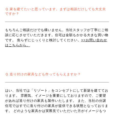
Ｑ.家を建てたいと思っています。まずは相談だけしても大丈夫
ですか？
もちろんご相談だけでも構いません。当社スタッフが丁寧にご相
談に応じさせていただきます。住宅は金額もかかる大きな買い物
です。 焦らずにじっくりと検討してください。
>>お問い合わせ
はこちらから。
Ｑ.造り付けの家具なども作ってもらえますか？
はい、当社では「リゾート」をコンセプトにして新築を建ててお
ります。 雰囲気、イメージを重要にしておりますので、ご要望
があれば造り付けの家具も製作いたします。 また、当社の分譲
住宅ではすでに造り付けの家具が提供できる状態となっておりま
す。 どのような家具かは実際見ていただいた方がイメージもつ