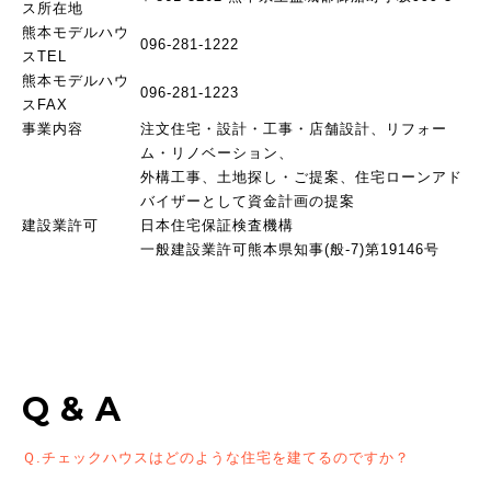
ス所在地
熊本モデルハウ
096-281-1222
スTEL
熊本モデルハウ
096-281-1223
スFAX
事業内容
注文住宅・設計・工事・店舗設計、リフォー
ム・リノベーション、
外構工事、土地探し・ご提案、住宅ローンアド
バイザーとして資金計画の提案
建設業許可
日本住宅保証検査機構
一般建設業許可熊本県知事(般-7)第19146号
Q & A
Ｑ.チェックハウスはどのような住宅を建てるのですか？