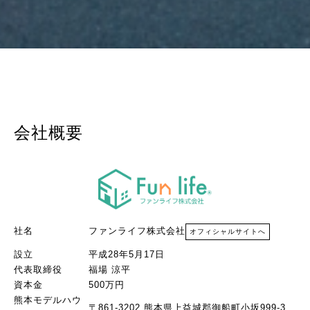
会社概要
社名
ファンライフ株式会社
オフィシャルサイトへ
設立
平成28年5月17日
代表取締役
福場 涼平
資本金
500万円
熊本モデルハウ
〒861-3202 熊本県上益城郡御船町小坂999-3