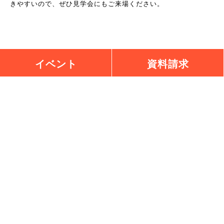
きやすいので、ぜひ見学会にもご来場ください。
Ｑ.土地探しから手伝ってもらえるのでしょうか？
イベント
資料請求
はい、もちろんお手伝いさせていただきます。 土地の見極め方
などもアドバイスしながら、建築費用も含めたうえでの土地探し
をさせていただきます。
お問い合わせ